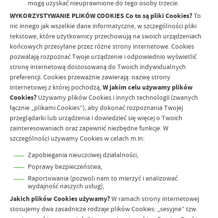
mogą uzyskać nieuprawnione do tego osoby trzecie.
WYKORZYSTYWANIE PLIKÓW COOKIES
Co to są pliki Cookies?
To
nic innego jak wszelkie dane informatyczne, w szczególności pliki
tekstowe, które użytkownicy przechowują na swoich urządzeniach
końcowych przesyłane przez różne strony internetowe. Cookies
pozwalają rozpoznać Twoje urządzenie i odpowiednio wyświetlić
stronę internetową dostosowaną do Twoich indywidualnych
preferencji. Cookies przeważnie zawierają: nazwę strony
internetowej z której pochodzą,
W jakim celu używamy plików
Cookies?
Używamy plików Cookies i innych technologii (zwanych
łącznie „plikami Cookies”), aby dokonać rozpoznania Twojej
przeglądarki lub urządzenia i dowiedzieć się więcej o Twoich
zainteresowaniach oraz zapewnić niezbędne funkcje. W
szczególności używamy Cookies w celach m.in:
Zapobiegania nieuczciwej działalności,
Poprawy bezpieczeństwa,
Raportowania (pozwoli nam to mierzyć i analizować
wydajność naszych usług),
Jakich plików Cookies używamy?
W ramach strony internetowej
stosujemy dwa zasadnicze rodzaje plików Cookies: „sesyjne” tzw.