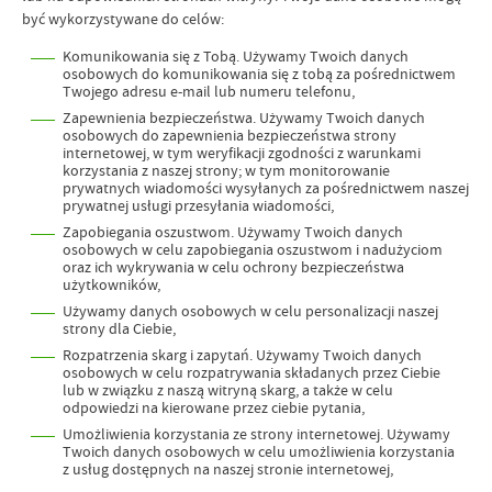
być wykorzystywane do celów:
Komunikowania się z Tobą. Używamy Twoich danych
osobowych do komunikowania się z tobą za pośrednictwem
Twojego adresu e-mail lub numeru telefonu,
Zapewnienia bezpieczeństwa. Używamy Twoich danych
osobowych do zapewnienia bezpieczeństwa strony
internetowej, w tym weryfikacji zgodności z warunkami
korzystania z naszej strony; w tym monitorowanie
prywatnych wiadomości wysyłanych za pośrednictwem naszej
prywatnej usługi przesyłania wiadomości,
Zapobiegania oszustwom. Używamy Twoich danych
osobowych w celu zapobiegania oszustwom i nadużyciom
oraz ich wykrywania w celu ochrony bezpieczeństwa
użytkowników,
Używamy danych osobowych w celu personalizacji naszej
strony dla Ciebie,
Rozpatrzenia skarg i zapytań. Używamy Twoich danych
osobowych w celu rozpatrywania składanych przez Ciebie
lub w związku z naszą witryną skarg, a także w celu
odpowiedzi na kierowane przez ciebie pytania,
Umożliwienia korzystania ze strony internetowej. Używamy
Twoich danych osobowych w celu umożliwienia korzystania
z usług dostępnych na naszej stronie internetowej,