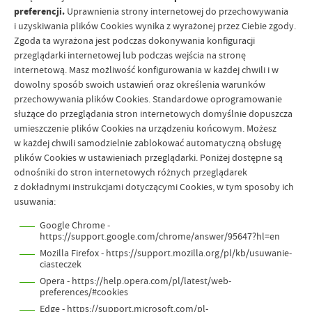
preferencji.
Uprawnienia strony internetowej do przechowywania
i uzyskiwania plików Cookies wynika z wyrażonej przez Ciebie zgody.
Zgoda ta wyrażona jest podczas dokonywania konfiguracji
przeglądarki internetowej lub podczas wejścia na stronę
internetową. Masz możliwość konfigurowania w każdej chwili i w
dowolny sposób swoich ustawień oraz określenia warunków
przechowywania plików Cookies. Standardowe oprogramowanie
służące do przeglądania stron internetowych domyślnie dopuszcza
umieszczenie plików Cookies na urządzeniu końcowym. Możesz
w każdej chwili samodzielnie zablokować automatyczną obsługę
plików Cookies w ustawieniach przeglądarki. Poniżej dostępne są
odnośniki do stron internetowych różnych przeglądarek
z dokładnymi instrukcjami dotyczącymi Cookies, w tym sposoby ich
usuwania:
Google Chrome -
https://support.google.com/chrome/answer/95647?hl=en
Mozilla Firefox - https://support.mozilla.org/pl/kb/usuwanie-
ciasteczek
Opera - https://help.opera.com/pl/latest/web-
preferences/#cookies
Edge - https://support.microsoft.com/pl-