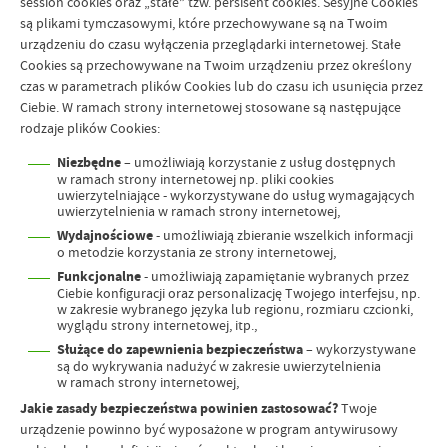
session cookies oraz „stałe” tzw. persisent cookies. Sesyjne Cookies
są plikami tymczasowymi, które przechowywane są na Twoim
urządzeniu do czasu wyłączenia przeglądarki internetowej. Stałe
Cookies są przechowywane na Twoim urządzeniu przez określony
czas w parametrach plików Cookies lub do czasu ich usunięcia przez
Ciebie. W ramach strony internetowej stosowane są następujące
rodzaje plików Cookies:
Niezbędne
– umożliwiają korzystanie z usług dostępnych
w ramach strony internetowej np. pliki cookies
uwierzytelniające - wykorzystywane do usług wymagających
uwierzytelnienia w ramach strony internetowej,
Wydajnościowe
- umożliwiają zbieranie wszelkich informacji
o metodzie korzystania ze strony internetowej,
Funkcjonalne
- umożliwiają zapamiętanie wybranych przez
Ciebie konfiguracji oraz personalizację Twojego interfejsu, np.
w zakresie wybranego języka lub regionu, rozmiaru czcionki,
wyglądu strony internetowej, itp.,
Służące do zapewnienia bezpieczeństwa
– wykorzystywane
są do wykrywania nadużyć w zakresie uwierzytelnienia
w ramach strony internetowej,
Jakie zasady bezpieczeństwa powinien zastosować?
Twoje
urządzenie powinno być wyposażone w program antywirusowy