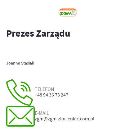
Prezes Zarządu
Joanna Stasiak
TELEFON
+48 94 36 73 247
E-MAIL
zgm@zgm-zlocieniec.com.pl