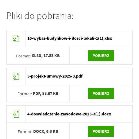
Pliki do pobrania:
10-wykaz-budynkow-i-ilosci-lokali-1(1).xlsx
XLSX,
17.88 KB
POBIERZ
Format:
5-projekt-umowy-2025-3.pdf
PDF,
88.67 KB
POBIERZ
Format:
4-doswiadczenie-zawodowe-2025-3(1).docx
DOCX,
6.8 KB
POBIERZ
Format: