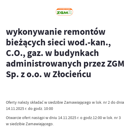
wykonywanie remontów
bieżących sieci wod.-kan.,
C.O., gaz. w budynkach
administrowanych przez ZGM
Sp. z o.o. w Złocieńcu
Oferty należy składać w siedzibie Zamawiającego w lok. nr 2 do dnia
14.11.2025 r. do godz. 10:00
Otwarcie ofert nastąpi w dniu 14.11.2025 r. o godz.12:00 w lok. nr 3
w siedzibie Zamawiającego.