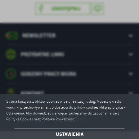
UDOSTĘPNIJ
NEWSLETTER
PRZYDATNE LINKI
GODZINY PRACY BIURA
KONTAKT
Strona korzysta z plików cookies w celu realizacji usług. Możesz określić
warunki przechowywania lub dostępu do plików cookies klikając przycisk
Ustawienia. Aby dowiedzieć się więcej zachęcamy do zapoznania się z
Odwiedzin: 8437
Polityką Cookies oraz Polityką Prywatności
.
ZAPISZ WYBRANE
USTAWIENIA