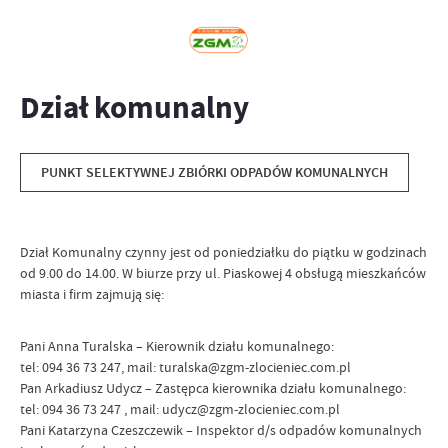
Dział komunalny
PUNKT SELEKTYWNEJ ZBIÓRKI ODPADÓW KOMUNALNYCH
Dział Komunalny czynny jest od poniedziałku do piątku w godzinach
od 9.00 do 14.00. W biurze przy ul. Piaskowej 4 obsługą mieszkańców
miasta i firm zajmują się:
Pani Anna Turalska – Kierownik działu komunalnego:
tel: 094 36 73 247, mail: turalska@zgm-zlocieniec.com.pl
Pan Arkadiusz Udycz – Zastępca kierownika działu komunalnego:
tel: 094 36 73 247 , mail: udycz@zgm-zlocieniec.com.pl
Pani Katarzyna Czeszczewik – Inspektor d/s odpadów komunalnych