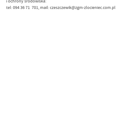
i ochrony środowiska:
tel: 094 36 71 701, mail: czeszczewik@zgm-zlocieniec.com.pl